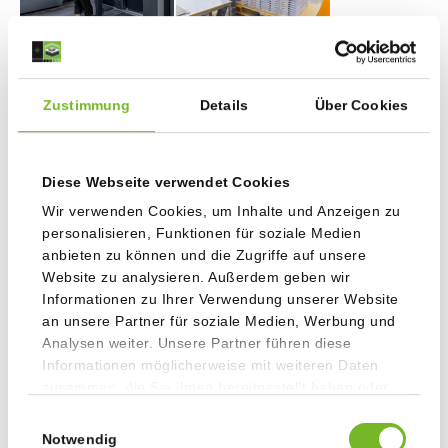
Zustimmung
Details
Über Cookies
WER WIR SIND
Diese Webseite verwendet Cookies
Wir verwenden Cookies, um Inhalte und Anzeigen zu
personalisieren, Funktionen für soziale Medien
anbieten zu können und die Zugriffe auf unsere
Website zu analysieren. Außerdem geben wir
Informationen zu Ihrer Verwendung unserer Website
an unsere Partner für soziale Medien, Werbung und
Analysen weiter. Unsere Partner führen diese
Informationen möglicherweise mit weiteren Daten
zusammen, die Sie ihnen bereitgestellt haben oder
die sie im Rahmen Ihrer Nutzung der Dienste
Einwilligungsauswahl
gesammelt haben.
Notwendig