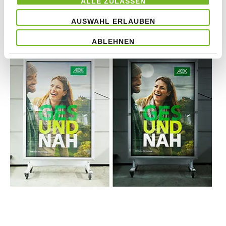
ALLE ZULASSEN
Geltung.
AUSWAHL ERLAUBEN
Day & Night Plakate von Staudigl-Druck
ABLEHNEN