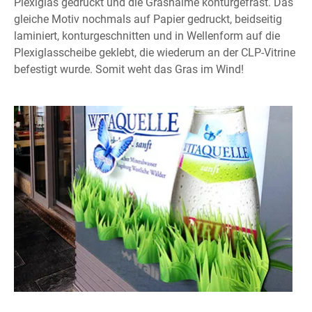
Plexiglas gedruckt und die Grashalme konturgefräst. Das
gleiche Motiv nochmals auf Papier gedruckt, beidseitig
laminiert, konturgeschnitten und in Wellenform auf die
Plexiglasscheibe geklebt, die wiederum an der CLP-Vitrine
befestigt wurde. Somit weht das Gras im Wind!