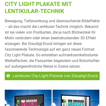
CITY LIGHT PLAKATE MIT
LENTIKULAR-TECHNIK
Bewegung, Tiefenwirkung und überraschende Bildeffekte
– all das macht die Lentikular-Technik möglich. Bekannt
ist sie vielen von Postkarten, die je nach Blickwinkel ihr
Motiv verändern oder einen beeindruckenden 3D-Effekt
erzeugen. Bei Staudigl-Druck bringen wir diese
faszinierende Technologie auf ein ganz neues Format:
City Light Plakate. So entstehen aufmerksamkeitsstarke
Werbeflächen, die Passanten begeistern und Botschaften
auf außergewöhnliche Weise in Szene setzen.
Lentikular City-Light-Plakate von Staudigl-Druck