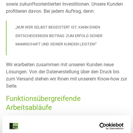
sowie zukunftsorientierten Investitionen. Unsere Kunden
profitieren davon. Bei jedem Auftrag, denn:
„NUR WER SELBST BEGEISTERT IST, KANN EINEN
ENTSCHEIDENDEN BEITRAG
ZUM ERFOLG SEINER
MANNSCHAFT UND SEINER KUNDEN LEISTEN!“
Wir erarbeiten zusammen mit unseren Kunden neue
Lösungen. Von der Datenerstellung über den Druck bis
zum Versand stehen wir Ihnen mit unserem Know-how zur
Seite.
Funktionsübergreifende
Arbeitsabläufe
Der Gesamtfluss der Arbeitsabläufe wird
funktionsübergreifend geplant und gesteuert, um eine