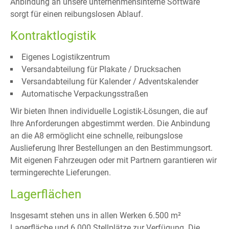
Anbindung an unsere unternehmensinterne Software
sorgt für einen reibungslosen Ablauf.
Kontraktlogistik
Eigenes Logistikzentrum
Versandabteilung für Plakate / Drucksachen
Versandabteilung für Kalender / Adventskalender
Automatische Verpackungsstraßen
Wir bieten Ihnen individuelle Logistik-Lösungen, die auf
Ihre Anforderungen abgestimmt werden. Die Anbindung
an die A8 ermöglicht eine schnelle, reibungslose
Auslieferung Ihrer Bestellungen an den Bestimmungsort.
Mit eigenen Fahrzeugen oder mit Partnern garantieren wir
termingerechte Lieferungen.
Lagerflächen
Insgesamt stehen uns in allen Werken 6.500 m²
Lagerfläche und 6.000 Stellplätze zur Verfügung. Die