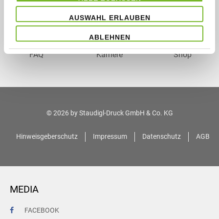
AUSWAHL ERLAUBEN
ABLEHNEN
FAQ
Karriere
Shop
© 2026 by
Staudigl-Druck GmbH & Co. KG
Hinweisgeberschutz
Impressum
Datenschutz
AGB
MEDIA
FACEBOOK