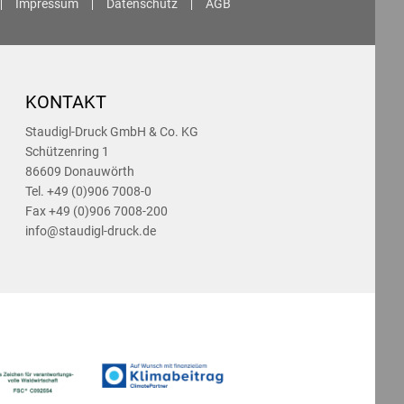
Impressum
Datenschutz
AGB
KONTAKT
Staudigl-Druck GmbH & Co. KG
Schützenring 1
86609 Donauwörth
Tel. +49 (0)906 7008-0
Fax +49 (0)906 7008-200
info@staudigl-druck.de