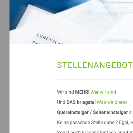
STELLENANGEBOT
Wir sind
MEHR!
Wer wir sind
Und
DAS kriegste!
Was wir bieten
Quereinsteiger / Seiteneinsteiger
si
Keine passende Stelle dabei? Egal, 
Sonst noch Fragen? Einfach anrufen