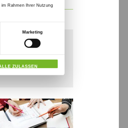
druck (m/w/d)
ie im Rahmen Ihrer Nutzung
Marketing
er persönlichen Daten ein
ng Ihrer Bewerbungsdaten im
ALLE ZULASSEN