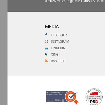
© 2026 by
Staudigl-Druck GmbH & Co. K
MEDIA
FACEBOOK
INSTAGRAM
LINKEDIN
XING
RSS-FEED