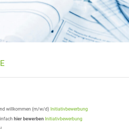
E
nd willkommen (m/w/d)
Initiativbewerbung
einfach
hier bewerben
Initiativbewerbung
!