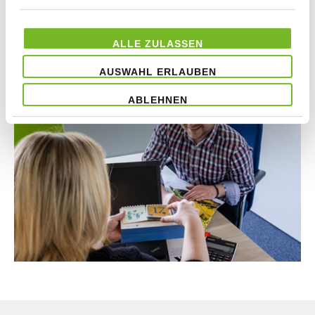
Wir stehen Ihnen gerne zur Seite!
Jetzt Kontakt aufnehmen!
ALLE ZULASSEN
AUSWAHL ERLAUBEN
ABLEHNEN