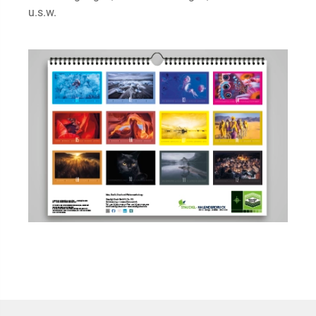
u.s.w.