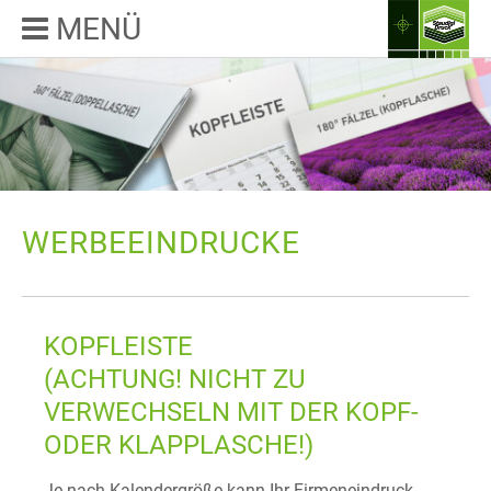
MENÜ
WERBEEINDRUCKE
KOPFLEISTE
(ACHTUNG! NICHT ZU
VERWECHSELN MIT DER KOPF-
ODER KLAPPLASCHE!)
Je nach Kalendergröße kann Ihr Firmeneindruck