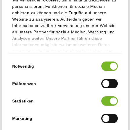
personalisieren, Funktionen für soziale Medien
anbieten zu können und die Zugriffe auf unsere
Website zu analysieren. Außerdem geben wir
Informationen zu Ihrer Verwendung unserer Website
an unsere Partner für soziale Medien, Werbung und
Analysen weiter. Unsere Partner führen diese
Informationen möglicherweise mit weiteren Daten
zusammen, die Sie ihnen bereitgestellt haben oder
die sie im Rahmen Ihrer Nutzung der Dienste
Einwilligungsauswahl
gesammelt haben.
Notwendig
Präferenzen
Statistiken
Marketing