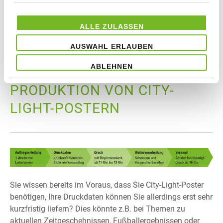
ALLE ZULASSEN
AUSWAHL ERLAUBEN
ABLEHNEN
SUPER-EXPRESS-
PRODUKTION VON CITY-
LIGHT-POSTERN
Sie wissen bereits im Voraus, dass Sie City-Light-Poster
benötigen, Ihre Druckdaten können Sie allerdings erst sehr
kurzfristig liefern? Dies könnte z.B. bei Themen zu
aktuellen Zeitgeschehnissen, Fußballergebnissen oder