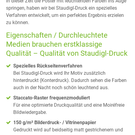
in dieser Zeit die Poster mit leuchtenden Farben ins Auge
springen, haben wir bei Staudigl-Druck ein spezielles
Verfahren entwickelt, um ein perfektes Ergebnis erzielen
zu können.
Eigenschaften / Durchleuchtete
Medien brauchen erstklassige
Qualität – Qualität von Staudigl-Druck
Spezielles Rückseitenverfahren
Bei Staudigl-Druck wird Ihr Motiv zusätzlich
hinterdruckt (Konterdruck). Dadurch sehen die Farben
auch in der Nacht noch schön leuchtend aus.
Staccato-Raster frequenzmoduliert
Für eine optimierte Druckqualität und eine Moiréfreie
Bildwiedergabe.
150 g/m² Bilderdruck- / Vitrinenpapier
Gedruckt wird auf beidseitig matt gestrichenem und