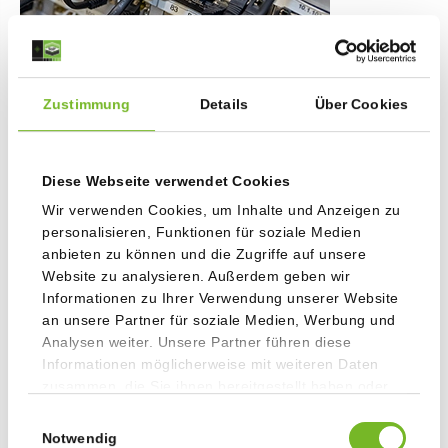
IT-SERVICES
Zustimmung
Details
Über Cookies
Diese Webseite verwendet Cookies
Wir verwenden Cookies, um Inhalte und Anzeigen zu
personalisieren, Funktionen für soziale Medien
anbieten zu können und die Zugriffe auf unsere
Website zu analysieren. Außerdem geben wir
Informationen zu Ihrer Verwendung unserer Website
an unsere Partner für soziale Medien, Werbung und
Analysen weiter. Unsere Partner führen diese
OFFSETDRUCK
Informationen möglicherweise mit weiteren Daten
zusammen, die Sie ihnen bereitgestellt haben oder
die sie im Rahmen Ihrer Nutzung der Dienste
Einwilligungsauswahl
gesammelt haben.
Notwendig