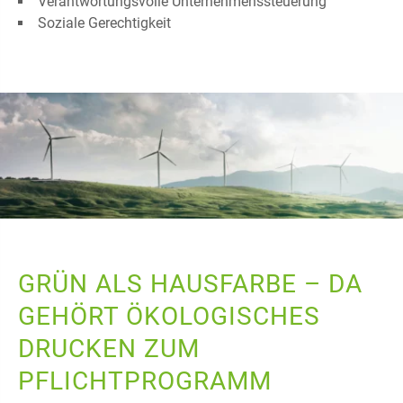
Verantwortungsvolle Unternehmenssteuerung
Soziale Gerechtigkeit
GRÜN ALS HAUSFARBE – DA
GEHÖRT ÖKOLOGISCHES
DRUCKEN ZUM
PFLICHTPROGRAMM