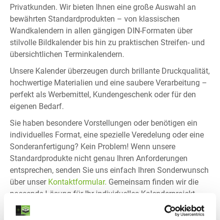
Privatkunden. Wir bieten Ihnen eine große Auswahl an
bewährten Standardprodukten – von klassischen
Wandkalendern in allen gängigen DIN-Formaten über
stilvolle Bildkalender bis hin zu praktischen Streifen- und
übersichtlichen Terminkalendern.
Unsere Kalender überzeugen durch brillante Druckqualität,
hochwertige Materialien und eine saubere Verarbeitung –
perfekt als Werbemittel, Kundengeschenk oder für den
eigenen Bedarf.
Sie haben besondere Vorstellungen oder benötigen ein
individuelles Format, eine spezielle Veredelung oder eine
Sonderanfertigung? Kein Problem! Wenn unsere
Standardprodukte nicht genau Ihren Anforderungen
entsprechen, senden Sie uns einfach Ihren Sonderwunsch
über unser
Kontaktformular.
Gemeinsam finden wir die
passende Lösung für Ihr individuelles Kalenderprojekt.
Unsere Kalender-Technik im Überblick