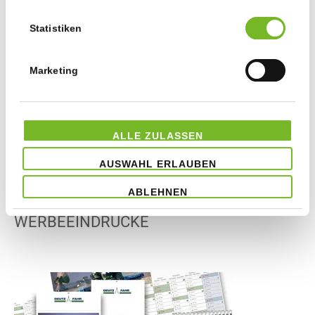
VEREDELUNGSARTEN
Statistiken
Marketing
ALLE ZULASSEN
AUSWAHL ERLAUBEN
ABLEHNEN
WERBEEINDRUCKE