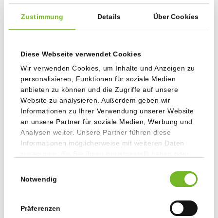
Zustimmung
Details
Über Cookies
Diese Webseite verwendet Cookies
Wir verwenden Cookies, um Inhalte und Anzeigen zu
personalisieren, Funktionen für soziale Medien
anbieten zu können und die Zugriffe auf unsere
Website zu analysieren. Außerdem geben wir
BINDEARTEN
Informationen zu Ihrer Verwendung unserer Website
an unsere Partner für soziale Medien, Werbung und
Analysen weiter. Unsere Partner führen diese
Informationen möglicherweise mit weiteren Daten
zusammen, die Sie ihnen bereitgestellt haben oder
die sie im Rahmen Ihrer Nutzung der Dienste
Einwilligungsauswahl
gesammelt haben.
Notwendig
Präferenzen