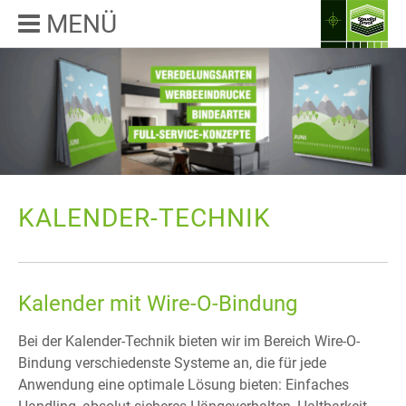
MENÜ
KALENDER-TECHNIK
Kalender mit Wire-O-Bindung
Bei der Kalender-Technik bieten wir im Bereich Wire-O-
Bindung verschiedenste Systeme an, die für jede
Anwendung eine optimale Lösung bieten: Einfaches