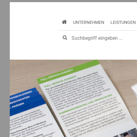
UNTERNEHMEN
LEISTUNGEN
Home
Kompaktwissen kostenlos anfordern