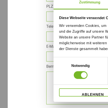
Zustimmung
PLZ, Ort *
Diese Webseite verwendet 
Wir verwenden Cookies, um I
Telefon
und die Zugriffe auf unsere 
Website an unsere Partner fü
möglicherweise mit weiteren
E-Mail *
der Dienste gesammelt habe
Einwilligungsauswahl
Notwendig
Bemerkung
ABLEHNEN