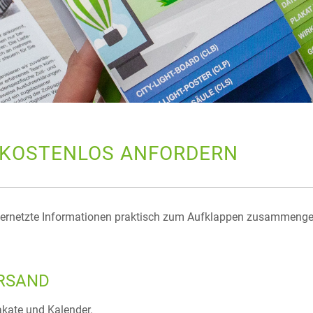
KOSTENLOS ANFORDERN
netzte Informationen praktisch zum Aufklappen zusammenget
RSAND
akate und Kalender.