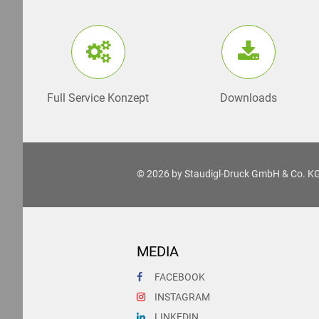
Full Service Konzept
Downloads
© 2026 by
Staudigl-Druck GmbH & Co. K
MEDIA
FACEBOOK
INSTAGRAM
LINKEDIN