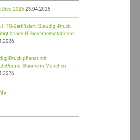
aDiva 2026
23.04.2026
t ITQ-Zertifiziert: Staudigl-Druck
ätigt hohen IT-Sicherheitsstandard
4.2026
igl-Druck pflanzt mit
atePartner Bäume in München
4.2026
hiv
6
5