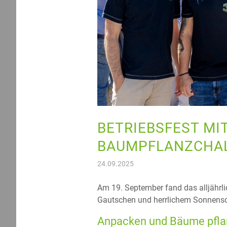
BETRIEBSFEST MI
BAUMPFLANZCHA
24.09.2025
Am 19. September fand das alljährlic
Gautschen und herrlichem Sonnensch
Anpacken und Bäume pfl