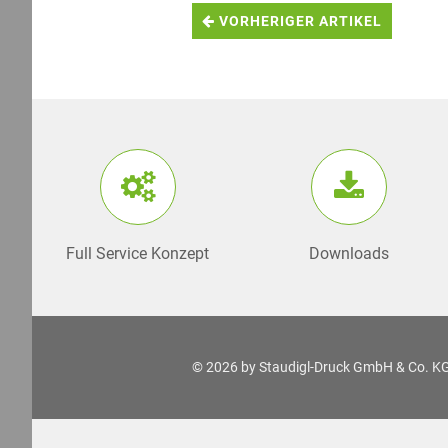
VORHERIGER ARTIKEL
Full Service Konzept
Downloads
© 2026 by
Staudigl-Druck GmbH & Co. K