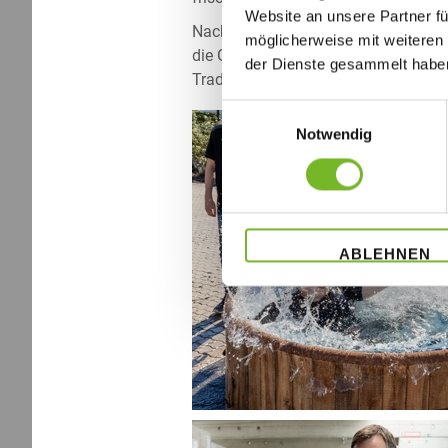
Website an unsere Partner fü
Nach der Zeremonie erhielten die Täu
möglicherweise mit weiteren
die Gemeinschaft der Druckerszunft
der Dienste gesammelt habe
Tradition wurde von allen Mitarbeite
Einwilligungsauswahl
Notwendig
ABLEHNEN