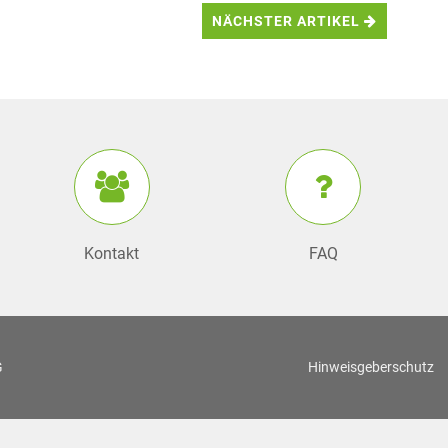
NÄCHSTER ARTIKEL
Kontakt
FAQ
G
Hinweisgeberschutz