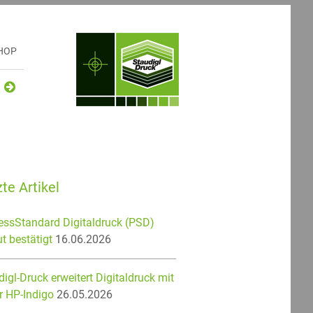
HOP
te Artikel
essStandard Digitaldruck (PSD)
t bestätigt
16.06.2026
igl-Druck erweitert Digitaldruck mit
r HP-Indigo
26.05.2026