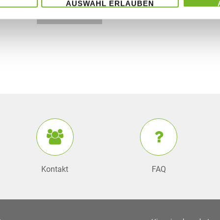
AUSWAHL ERLAUBEN
WEI
WEITERLESEN
Kontakt
FAQ