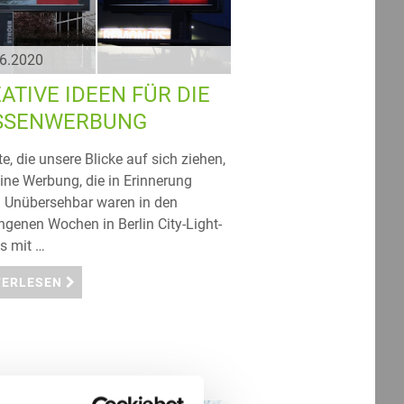
06.2020
ATIVE IDEEN FÜR DIE
SSENWERBUNG
e, die unsere Blicke auf sich ziehen,
eine Werbung, die in Erinnerung
t. Unübersehbar waren in den
ngenen Wochen in Berlin City-Light-
s mit …
TERLESEN