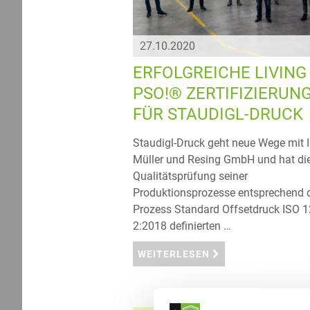
27.10.2020
ERFOLGREICHE LIVING
PSO!® ZERTIFIZIERUN
FÜR STAUDIGL-DRUCK
Staudigl-Druck geht neue Wege mit
Müller und Resing GmbH und hat di
Qualitätsprüfung seiner
Produktionsprozesse entsprechend 
Prozess Standard Offsetdruck ISO 
2:2018 definierten …
WEITERLESEN