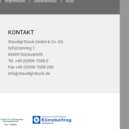
Impressum
Datenschutz
AGB
KONTAKT
Staudigl-Druck GmbH & Co. KG
Schützenring 1
86609 Donauwörth
Tel. +49 (0)906 7008-0
Fax +49 (0)906 7008-200
info@staudigl-druck.de