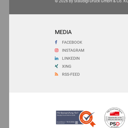
© 2026 by
Staudigl-Druck GmbH & Co. K
MEDIA
FACEBOOK
INSTAGRAM
LINKEDIN
XING
RSS-FEED