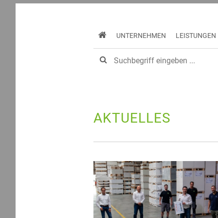
UNTERNEHMEN
LEISTUNGEN
Home
Unternehmen
Aktuelles
2020
AKTUELLES