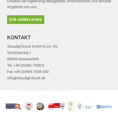
Erhalten Sie regelmäßig Neuigkeiten, Informationen und aktuelle
Angebote von uns.
ZUR ANMELDUNG
KONTAKT
Staudigl-Druck GmbH & Co. KG
Schützenring 1
86609 Donauwörth
Tel. +49 (0)906 7008-0
Fax +49 (0)906 7008-200
info@staudigl-druck.de