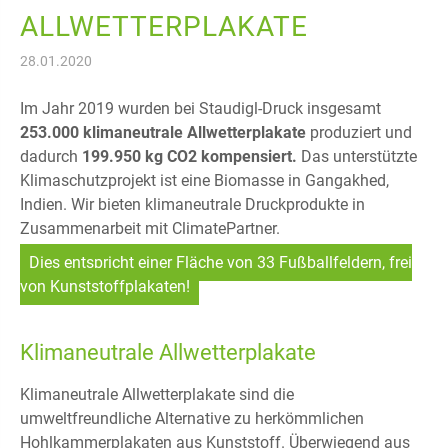
ALLWETTERPLAKATE
28.01.2020
Im Jahr 2019 wurden bei Staudigl-Druck insgesamt
253.000 klimaneutrale Allwetterplakate
produziert und
dadurch
199.950 kg CO2 kompensiert.
Das unterstützte
Klimaschutzprojekt ist eine Biomasse in Gangakhed,
Indien. Wir bieten klimaneutrale Druckprodukte in
Zusammenarbeit mit ClimatePartner.
Dies entspricht einer Fläche von 33 Fußballfeldern, frei
von Kunststoffplakaten!
Klimaneutrale Allwetterplakate
Klimaneutrale Allwetterplakate sind die
umweltfreundliche Alternative zu herkömmlichen
Hohlkammerplakaten aus Kunststoff. Überwiegend aus