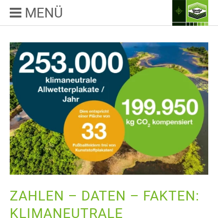
MENÜ
ZAHLEN – DATEN – FAKTEN:
KLIMANEUTRALE