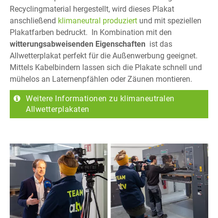
Recyclingmaterial hergestellt, wird dieses Plakat
anschließend
klimaneutral produziert
und mit speziellen
Plakatfarben bedruckt. In Kombination mit den
witterungsabweisenden Eigenschaften
ist das
Allwetterplakat perfekt für die Außenwerbung geeignet.
Mittels Kabelbindern lassen sich die Plakate schnell und
mühelos an Laternenpfählen oder Zäunen montieren.
Weitere Informationen zu klimaneutralen
Allwetterplakaten