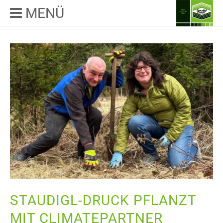
MENÜ
STAUDIGL-DRUCK PFLANZT
MIT CLIMATEPARTNER