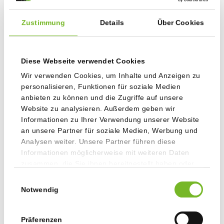
Staudigl-Druck pflanzt mit ClimatePartner Bäume in
München
07.04.2026
Zustimmung
Details
Über Cookies
Diese Webseite verwendet Cookies
Archiv
Wir verwenden Cookies, um Inhalte und Anzeigen zu
personalisieren, Funktionen für soziale Medien
2026
anbieten zu können und die Zugriffe auf unsere
Website zu analysieren. Außerdem geben wir
2025
Informationen zu Ihrer Verwendung unserer Website
an unsere Partner für soziale Medien, Werbung und
2024
Analysen weiter. Unsere Partner führen diese
Informationen möglicherweise mit weiteren Daten
zusammen, die Sie ihnen bereitgestellt haben oder
2023
die sie im Rahmen Ihrer Nutzung der Dienste
Einwilligungsauswahl
gesammelt haben.
Notwendig
2022
Präferenzen
2021