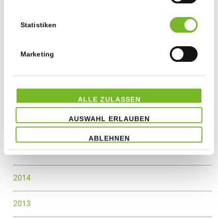
2020
Statistiken
2019
Marketing
2018
ALLE ZULASSEN
2017
AUSWAHL ERLAUBEN
2016
ABLEHNEN
2015
2014
2013