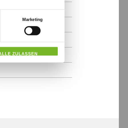
5
Marketing
4
3
ALLE ZULASSEN
2
1
0