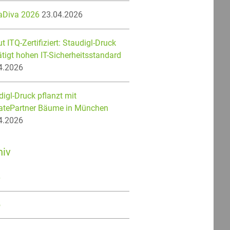
aDiva 2026
23.04.2026
t ITQ-Zertifiziert: Staudigl-Druck
ätigt hohen IT-Sicherheitsstandard
4.2026
igl-Druck pflanzt mit
atePartner Bäume in München
4.2026
hiv
6
5