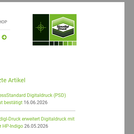
HOP
te Artikel
essStandard Digitaldruck (PSD)
t bestätigt
16.06.2026
igl-Druck erweitert Digitaldruck mit
r HP-Indigo
26.05.2026