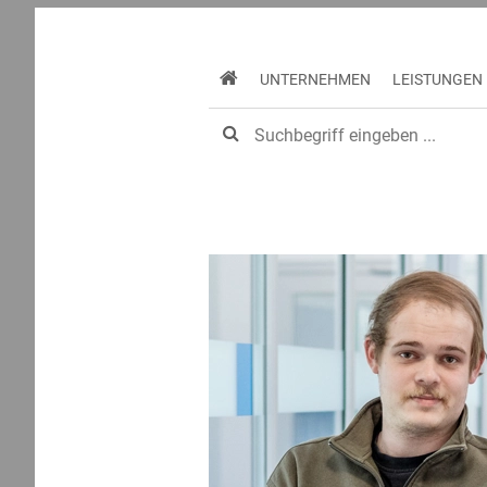
UNTERNEHMEN
LEISTUNGEN
Home
Unternehmen
Aktuelles
Erneu