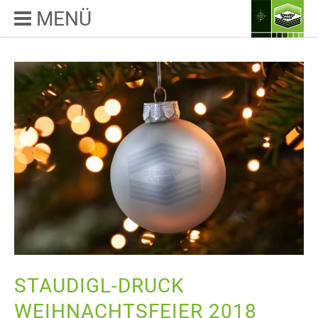
MENÜ
STAUDIGL-DRUCK
WEIHNACHTSFEIER 2018