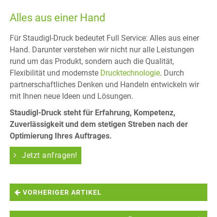
Alles aus einer Hand
Für Staudigl-Druck bedeutet Full Service: Alles aus einer
Hand. Darunter verstehen wir nicht nur alle Leistungen
rund um das Produkt, sondern auch die Qualität,
Flexibilität und modernste
Drucktechnologie
. Durch
partnerschaftliches Denken und Handeln entwickeln wir
mit Ihnen neue Ideen und Lösungen.
Staudigl-Druck steht für Erfahrung, Kompetenz,
Zuverlässigkeit und dem stetigen Streben nach der
Optimierung Ihres Auftrages.
Jetzt anfragen!
VORHERIGER ARTIKEL