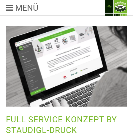
MENÜ
FULL SERVICE KONZEPT BY
STAUDIGL-DRUCK